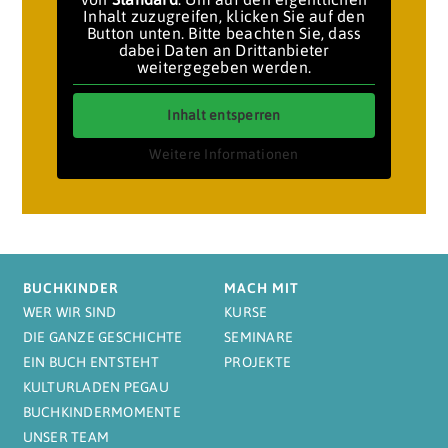
Inhalt zuzugreifen, klicken Sie auf den
Button unten. Bitte beachten Sie, dass
dabei Daten an Drittanbieter
weitergegeben werden.
Inhalt entsperren
Weitere Informationen
BUCHKINDER
MACH MIT
WER WIR SIND
KURSE
DIE GANZE GESCHICHTE
SEMINARE
EIN BUCH ENTSTEHT
PROJEKTE
KULTURLADEN PEGAU
BUCHKINDERMOMENTE
UNSER TEAM