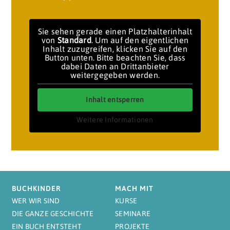
Sie sehen gerade einen Platzhalterinhalt
von
Standard
. Um auf den eigentlichen
Inhalt zuzugreifen, klicken Sie auf den
Button unten. Bitte beachten Sie, dass
dabei Daten an Drittanbieter
weitergegeben werden.
Inhalt entsperren
Weitere Informationen
BUCHKINDER
MACH MIT
WER WIR SIND
KURSE
DIE GANZE GESCHICHTE
SEMINARE
EIN BUCH ENTSTEHT
PROJEKTE