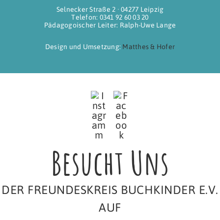
Selnecker Straße 2 ∙ 04277 Leipzig
Telefon: 0341 92 60 03 20
Pädagogoischer Leiter: Ralph-Uwe Lange
Design und Umsetzung:
Matthes & Hofer
Besucht Uns
DER FREUNDESKREIS BUCHKINDER E.V.
AUF