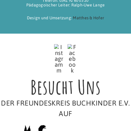
Telefon: 0341 92 60 03 20
Pädagogoischer Leiter: Ralph-Uwe Lange
Design und Umsetzung:
Matthes & Hofer
Besucht Uns
DER FREUNDESKREIS BUCHKINDER E.V.
AUF