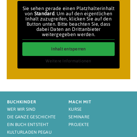
Sie sehen gerade einen Platzhalterinhalt
von
Standard
. Um auf den eigentlichen
Inhalt zuzugreifen, klicken Sie auf den
Button unten. Bitte beachten Sie, dass
dabei Daten an Drittanbieter
weitergegeben werden.
Inhalt entsperren
Weitere Informationen
BUCHKINDER
MACH MIT
WER WIR SIND
KURSE
DIE GANZE GESCHICHTE
SEMINARE
EIN BUCH ENTSTEHT
PROJEKTE
KULTURLADEN PEGAU