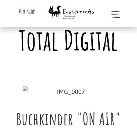
ZUM SHOP
Total Digital
Buchkinder "ON AIR"