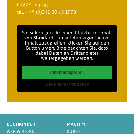
04277 Leipzig
tel. + 49 (0)341 30 68 1993
Sie sehen gerade einen Platzhalterinhalt
von
Standard
. Um auf den eigentlichen
Inhalt zuzugreifen, klicken Sie auf den
Button unten. Bitte beachten Sie, dass
dabei Daten an Drittanbieter
weitergegeben werden.
Inhalt entsperren
Weitere Informationen
BUCHKINDER
MACH MIT
WER WIR SIND
KURSE