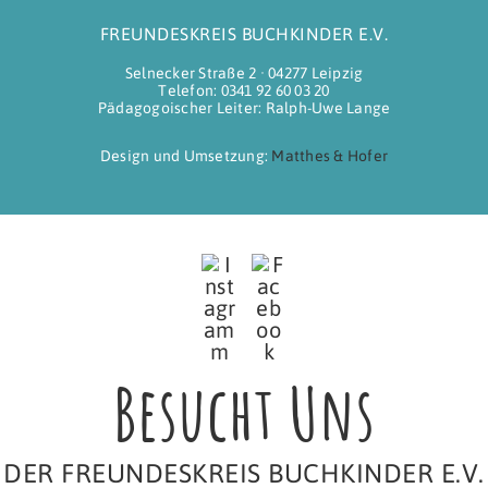
FREUNDESKREIS BUCHKINDER E.V.
Selnecker Straße 2 ∙ 04277 Leipzig
Telefon: 0341 92 60 03 20
Pädagogoischer Leiter: Ralph-Uwe Lange
Design und Umsetzung:
Matthes & Hofer
Besucht Uns
DER FREUNDESKREIS BUCHKINDER E.V.